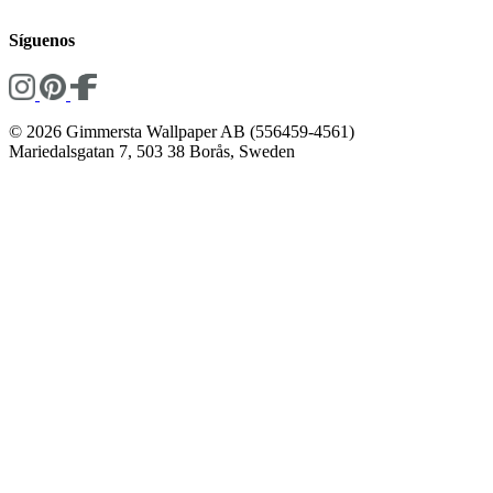
Síguenos
© 2026 Gimmersta Wallpaper AB (556459-4561)
Mariedalsgatan 7, 503 38 Borås, Sweden