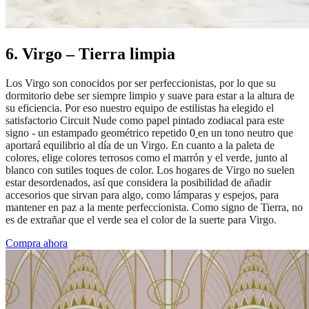
6. Virgo – Tierra limpia
Los Virgo son conocidos por ser perfeccionistas, por lo que su
dormitorio debe ser siempre limpio y suave para estar a la altura de
su eficiencia. Por eso nuestro equipo de estilistas ha elegido el
satisfactorio Circuit Nude como papel pintado zodiacal para este
signo - un estampado geométrico repetido
0
en un tono neutro que
aportará equilibrio al día de un Virgo. En cuanto a la paleta de
colores, elige colores terrosos como el marrón y el verde, junto al
blanco con sutiles toques de color. Los hogares de Virgo no suelen
estar desordenados, así que considera la posibilidad de añadir
accesorios que sirvan para algo, como lámparas y espejos, para
mantener en paz a la mente perfeccionista. Como signo de Tierra, no
es de extrañar que el verde sea el color de la suerte para Virgo.
Compra ahora