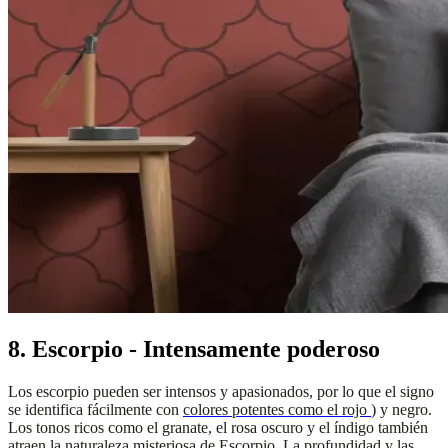
8. Escorpio - Intensamente poderoso
Los escorpio pueden ser intensos y apasionados, por lo que el signo
se identifica fácilmente con
colores potentes como el rojo
)
y negro.
Los tonos ricos como el granate, el rosa oscuro y el índigo también
atraen la naturaleza misteriosa de Escorpio. La profundidad y las