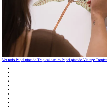
Ver todo
Papel pintado Tropical oscuro
Papel pintado Vintage Tropica