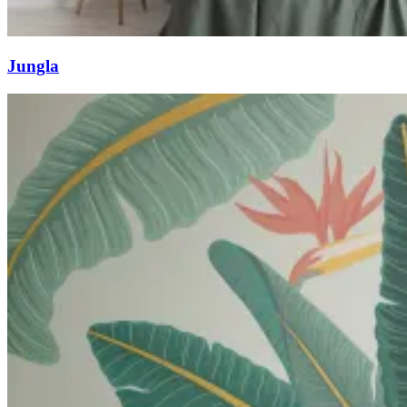
Jungla