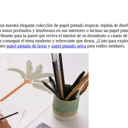
n nuestra elegante colección de papel pintado tropical, repleta de diseñ
r tonos profundos y tenebrosos en sus interiores o incluso un papel pin
vibrante para la pared que reviva el interior de su dormitorio o cuarto 
a conseguir el tema moderno y refrescante que desea. ¿Listo para explo
stro
papel pintado de hojas
y
papel pintado selva
para estilos similares.