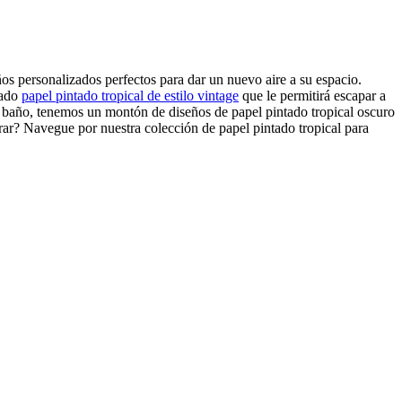
os personalizados perfectos para dar un nuevo aire a su espacio.
tado
papel pintado tropical de estilo vintage
que le permitirá escapar a
de baño, tenemos un montón de diseños de papel pintado tropical oscuro
rar? Navegue por nuestra colección de papel pintado tropical para