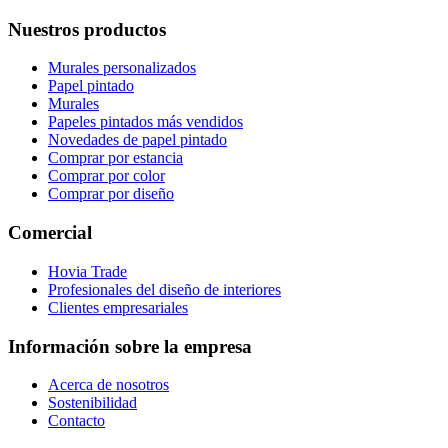
Nuestros productos
Murales personalizados
Papel pintado
Murales
Papeles pintados más vendidos
Novedades de papel pintado
Comprar por estancia
Comprar por color
Comprar por diseño
Comercial
Hovia Trade
Profesionales del diseño de interiores
Clientes empresariales
Información sobre la empresa
Acerca de nosotros
Sostenibilidad
Contacto