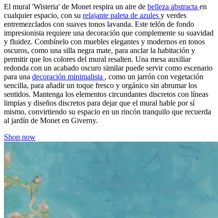
El mural 'Wisteria' de Monet respira un aire de
belleza abstracta
en
cualquier espacio, con su
relajante paleta de azules
y verdes
entremezclados con suaves tonos lavanda. Este telón de fondo
impresionista requiere una decoración que complemente su suavidad
y fluidez. Combínelo con muebles elegantes y modernos en tonos
oscuros, como una silla negra mate, para anclar la habitación y
permitir que los colores del mural resalten. Una mesa auxiliar
redonda con un acabado oscuro similar puede servir como escenario
para una
decoración minimalista
, como un jarrón con vegetación
sencilla, para añadir un toque fresco y orgánico sin abrumar los
sentidos. Mantenga los elementos circundantes discretos con líneas
limpias y diseños discretos para dejar que el mural hable por sí
mismo, convirtiendo su espacio en un rincón tranquilo que recuerda
al jardín de Monet en Giverny.
Shop now