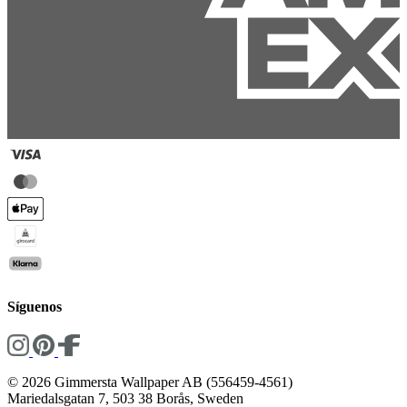
Síguenos
© 2026 Gimmersta Wallpaper AB (556459-4561)
Mariedalsgatan 7, 503 38 Borås, Sweden