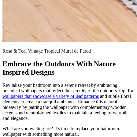
Rosa & Teal Vintage Tropical Mural de Pared
Embrace the Outdoors With Nature
Inspired Designs
Revitalize your bathroom into a serene retreat by embracing
botanical wallpapers that reflect the serenity of the outdoors. Opt for
wallpapers that showcase a variety of leaf patterns
and subtle floral
elements to create a tranquil ambiance. Enhance this natural
hideaway by pairing the wallpaper with complementary wooden
accents and neutral-toned textiles to maintain a feeling of warmth
and elegance.
What are you waiting for? It’s time to replace your bathroom
wallpaper with something more natural.