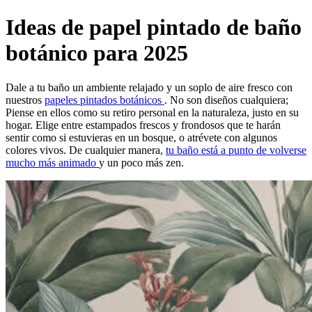
Ideas de papel pintado de baño
botánico para 2025
Dale a tu baño un ambiente relajado y un soplo de aire fresco con
nuestros
papeles pintados botánicos
. No son diseños cualquiera;
Piense en ellos como su retiro personal en la naturaleza, justo en su
hogar. Elige entre estampados frescos y frondosos que te harán
sentir como si estuvieras en un bosque, o atrévete con algunos
colores vivos. De cualquier manera,
tu baño está a punto de volverse
mucho más animado
y un poco más zen.