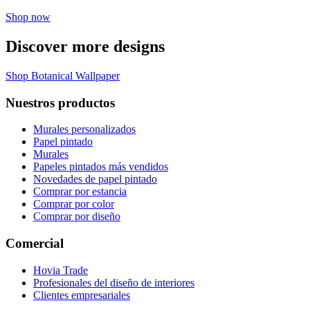
Shop now
Discover more designs
Shop Botanical Wallpaper
Nuestros productos
Murales personalizados
Papel pintado
Murales
Papeles pintados más vendidos
Novedades de papel pintado
Comprar por estancia
Comprar por color
Comprar por diseño
Comercial
Hovia Trade
Profesionales del diseño de interiores
Clientes empresariales