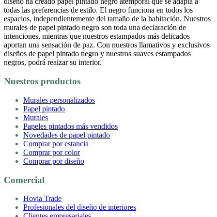
diseño ha creado papel pintado negro atemporal que se adapta a
todas las preferencias de estilo. El negro funciona en todos los
espacios, independientemente del tamaño de la habitación. Nuestros
murales de papel pintado negro son toda una declaración de
intenciones, mientras que nuestros estampados más delicados
aportan una sensación de paz. Con nuestros llamativos y exclusivos
diseños de papel pintado negro y nuestros suaves estampados
negros, podrá realzar su interior.
Nuestros productos
Murales personalizados
Papel pintado
Murales
Papeles pintados más vendidos
Novedades de papel pintado
Comprar por estancia
Comprar por color
Comprar por diseño
Comercial
Hovia Trade
Profesionales del diseño de interiores
Clientes empresariales