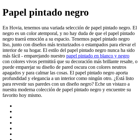
Papel pintado negro
En Hovia, tenemos una variada selección de papel pintado negro. El
negro es un color atemporal, y no hay duda de que el papel pintado
negro traerá emoción a su espacio. Tenemos papel pintado negro
liso, junto con diseños más texturizados o estampados para elevar el
interior de su hogar. El estilo del papel pintado negro nunca ha sido
más fácil - emparejando nuestro
papel pintado en blanco y negro
con colores vivos permitirá que su decoración más brillante resalte, o
puede emparejar su diseño de pared oscura con colores neutros
apagados y
para calmar las cosas. El papel pintado negro aporta
profundidad y elegancia a un interior como ningún otro. ¿Está listo
para revestir sus paredes con un diseño negro? Eche un vistazo a
nuestra moderna colección de papel pintado negro y encuentre su
favorito hoy mismo.