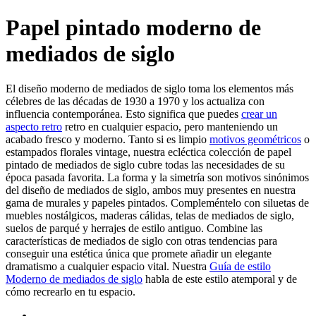
Papel pintado moderno de
mediados de siglo
El diseño moderno de mediados de siglo toma los elementos más
célebres de las décadas de 1930 a 1970 y los actualiza con
influencia contemporánea. Esto significa que puedes
crear un
aspecto retro
retro en cualquier espacio, pero manteniendo un
acabado fresco y moderno. Tanto si es limpio
motivos geométricos
o
estampados florales vintage, nuestra ecléctica colección de papel
pintado de mediados de siglo cubre todas las necesidades de su
época pasada favorita. La forma y la simetría son motivos sinónimos
del diseño de mediados de siglo, ambos muy presentes en nuestra
gama de murales y papeles pintados. Compleméntelo con siluetas de
muebles nostálgicos, maderas cálidas, telas de mediados de siglo,
suelos de parqué y herrajes de estilo antiguo. Combine las
características de mediados de siglo con otras tendencias para
conseguir una estética única que promete añadir un elegante
dramatismo a cualquier espacio vital. Nuestra
Guía de estilo
Moderno de mediados de siglo
habla de este estilo atemporal y de
cómo recrearlo en tu espacio.