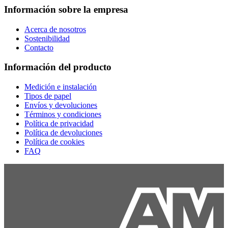
Información sobre la empresa
Acerca de nosotros
Sostenibilidad
Contacto
Información del producto
Medición e instalación
Tipos de papel
Envíos y devoluciones
Términos y condiciones
Política de privacidad
Política de devoluciones
Política de cookies
FAQ