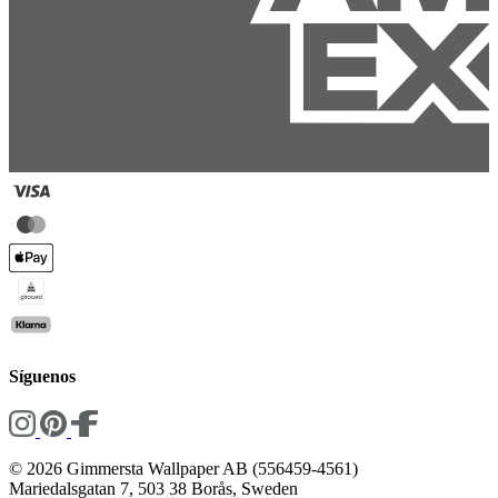
Síguenos
© 2026 Gimmersta Wallpaper AB (556459-4561)
Mariedalsgatan 7, 503 38 Borås, Sweden