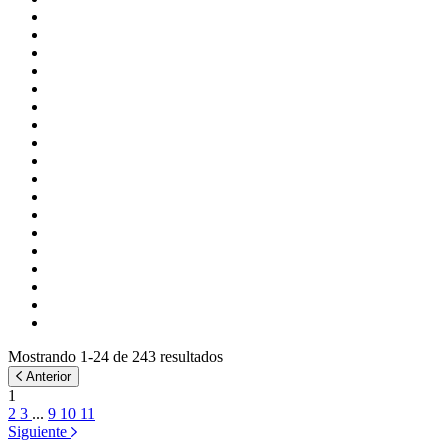
Mostrando 1-24 de 243 resultados
Anterior
1
2
3
...
9
10
11
Siguiente