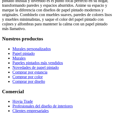
pintado inusual y divertido es el punto focal perfecto en su hogar,
transformando paredes y espacios aburridos. Anime su espacio y
marque la diferencia con diseños de papel pintado modernos y
originales. Combínelo con muebles suaves, paredes de colores lisos
y muebles minimalistas, y saque el color del papel pintado con
cojines y alfombras para mantener la calma con un papel pintado
más llamativo.
Nuestros productos
Murales personalizados
Papel pintado
Murales
Papeles pintados más vendidos
Novedades de papel pintado
Comprar por estancia
Comprar por color
Comprar por diseño
Comercial
Hovia Trade
Profesionales del diseño de interiores
Clientes empresariales