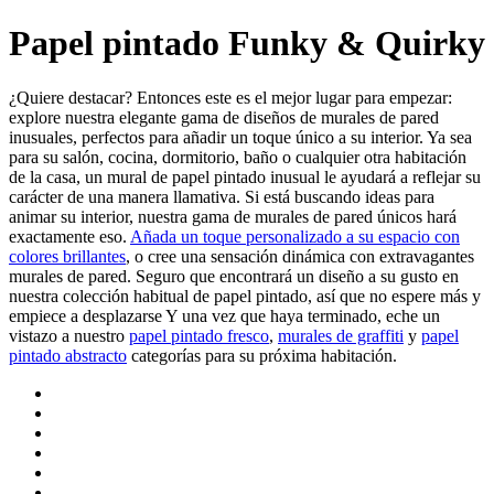
Papel pintado Funky & Quirky
¿Quiere destacar? Entonces este es el mejor lugar para empezar:
explore nuestra elegante gama de diseños de murales de pared
inusuales, perfectos para añadir un toque único a su interior. Ya sea
para su salón, cocina, dormitorio, baño o cualquier otra habitación
de la casa, un mural de papel pintado inusual le ayudará a reflejar su
carácter de una manera llamativa. Si está buscando ideas para
animar su interior, nuestra gama de murales de pared únicos hará
exactamente eso.
Añada un toque personalizado a su espacio con
colores brillantes
, o cree una sensación dinámica con extravagantes
murales de pared. Seguro que encontrará un diseño a su gusto en
nuestra colección habitual de papel pintado, así que no espere más y
empiece a desplazarse Y una vez que haya terminado, eche un
vistazo a nuestro
papel pintado fresco
,
murales de graffiti
y
papel
pintado abstracto
categorías para su próxima habitación.