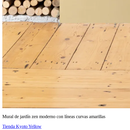
Mural de jardín zen moderno con líneas curvas amarillas
Tienda Kyoto Yellow