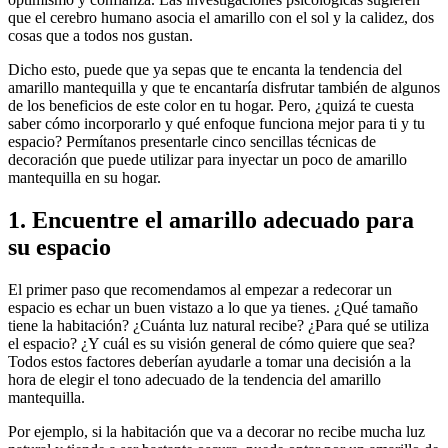
que el cerebro humano asocia el amarillo
con el sol y la calidez, dos
cosas que a todos nos gustan.
Dicho esto, puede que ya sepas que te encanta la tendencia del
amarillo mantequilla y que te encantaría disfrutar también de algunos
de los beneficios de este color en tu hogar. Pero, ¿quizá te cuesta
saber cómo incorporarlo y qué enfoque funciona mejor para ti y tu
espacio? Permítanos presentarle cinco sencillas técnicas de
decoración que puede utilizar para inyectar un poco de amarillo
mantequilla en su hogar.
1. Encuentre el amarillo adecuado para
su espacio
El primer paso que recomendamos al empezar a redecorar un
espacio es echar un buen vistazo a lo que ya tienes. ¿Qué tamaño
tiene la habitación? ¿Cuánta luz natural recibe? ¿Para qué se utiliza
el espacio? ¿Y cuál es su visión general de cómo quiere que sea?
Todos estos factores deberían ayudarle a tomar una decisión a la
hora de elegir el tono adecuado de la tendencia del amarillo
mantequilla.
Por ejemplo, si la habitación que va a decorar no recibe mucha luz