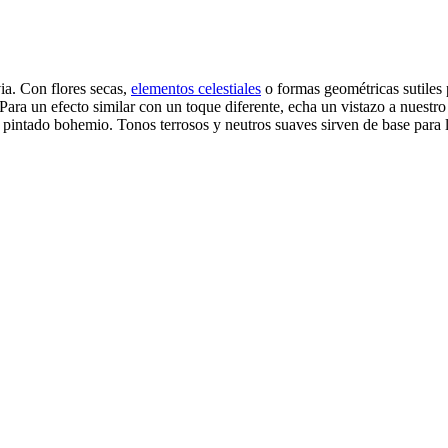
ia. Con flores secas,
elementos celestiales
o formas geométricas sutiles 
 Para un efecto similar con un toque diferente, echa un vistazo a nuestr
l pintado bohemio. Tonos terrosos y neutros suaves sirven de base para l