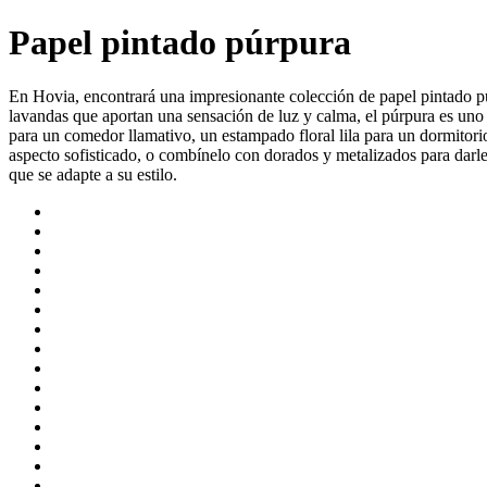
Papel pintado púrpura
En Hovia, encontrará una impresionante colección de papel pintado púr
lavandas que aportan una sensación de luz y calma, el púrpura es uno d
para un comedor llamativo, un estampado floral lila para un dormitor
aspecto sofisticado, o combínelo con dorados y metalizados para darl
que se adapte a su estilo.