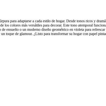
pura para adaptarse a cada estilo de hogar. Desde tonos ricos y dramát
e los colores más versátiles para decorar. Este tono atemporal funciona 
io de ensueño o un moderno diseño geométrico en violeta para refrescar
e un toque de glamour. ¿Listo para transformar su hogar con papel pint