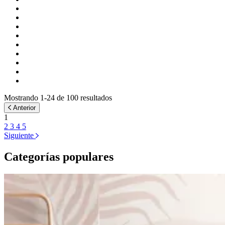
Mostrando 1-24 de 100 resultados
Anterior
1
2
3
4
5
Siguiente
Categorías populares