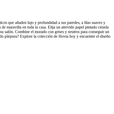
icos que añaden lujo y profundidad a sus paredes, a lilas suaves y
de maravilla en toda la casa. Elija un atrevido papel pintado ciruela
 su salón. Combine el morado con grises y neutros para conseguir un
ado púrpura? Explore la colección de Hovia hoy y encuentre el diseño