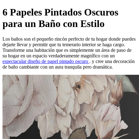
6 Papeles Pintados Oscuros
para un Baño con Estilo
Los baños son el pequeño rincón perfecto de tu hogar donde puedes
dejarte llevar y permitir que tu temerario interior se haga cargo.
Transforme una habitación que es simplemente un área de paso de
su hogar en un espacio verdaderamente magnífico con un
espectacular diseño de papel pintado oscuro
. y cree una decoración
de baño cambiante con un aura tranquila pero dramática.