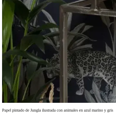
Papel pintado de Jungla ilustrada con animales en azul marino y gris