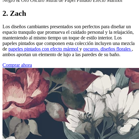
Negro & Oro Oscuro Mural de Papel Pintado Efecto Mármol
2. Zach
Los diseños cambiantes presentados son perfectos para diseñar un
espacio tranquilo que promueva el cuidado personal y la relajación,
manteniendo al mismo tiempo un toque de estilo interior. Los
papeles pintados que componen esta colección incluyen una mezcla
de
papeles pintados con efecto mármol
y
oscuros.
diseños florales
,
ambos aportan un elemento de lujo a las paredes de su baño.
Comprar ahora