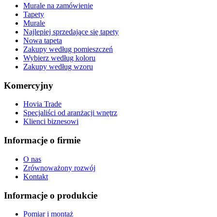
Murale na zamówienie
Tapety
Murale
Najlepiej sprzedające się tapety
Nowa tapeta
Zakupy według pomieszczeń
Wybierz według koloru
Zakupy według wzoru
Komercyjny
Hovia Trade
Specjaliści od aranżacji wnętrz
Klienci biznesowi
Informacje o firmie
O nas
Zrównoważony rozwój
Kontakt
Informacje o produkcie
Pomiar i montaż