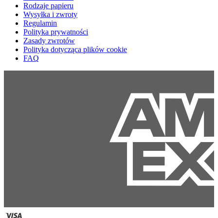
Rodzaje papieru
Wysyłka i zwroty
Regulamin
Polityka prywatności
Zasady zwrotów
Polityka dotycząca plików cookie
FAQ