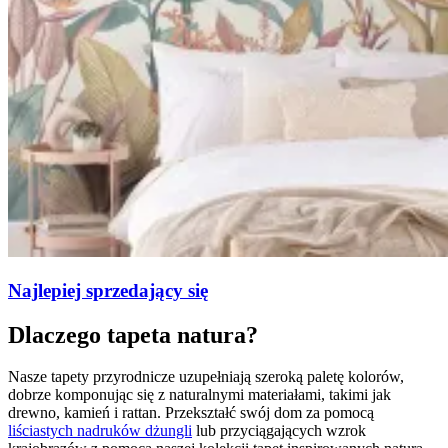
Najlepiej sprzedający się
Dlaczego tapeta natura?
Nasze tapety przyrodnicze uzupełniają szeroką paletę kolorów,
dobrze komponując się z naturalnymi materiałami, takimi jak
drewno, kamień i rattan. Przekształć swój dom za pomocą
liściastych nadruków dżungli
lub przyciągających wzrok