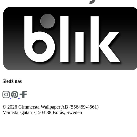
Śledź nas
© 2026 Gimmersta Wallpaper AB (556459-4561)
Mariedalsgatan 7, 503 38 Borås, Sweden