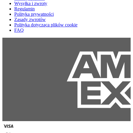
Wysyłka i zwroty
Regulamin
Polityka prywatności
Zasady zwrotów
Polityka dotycząca plików cookie
FAQ