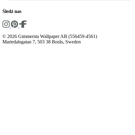
Śledź nas
© 2026 Gimmersta Wallpaper AB (556459-4561)
Mariedalsgatan 7, 503 38 Borås, Sweden