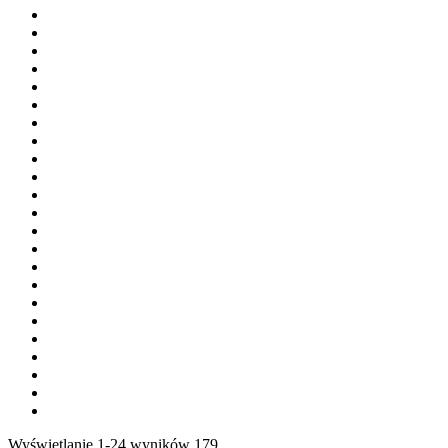
Wyświetlanie 1-24 wyników 179.