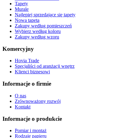
Tapety
Murale
Najlepiej sprzedające się tapety
Nowa tapeta
Zakupy według pomieszczeń
Wybierz według koloru
Zakupy według wzoru
Komercyjny
Hovia Trade
Specjaliści od aranżacji wnętrz
Klienci biznesowi
Informacje o firmie
O nas
Zrównoważony rozwój
Kontakt
Informacje o produkcie
Pomiar i montaż
Rodzaje papieru