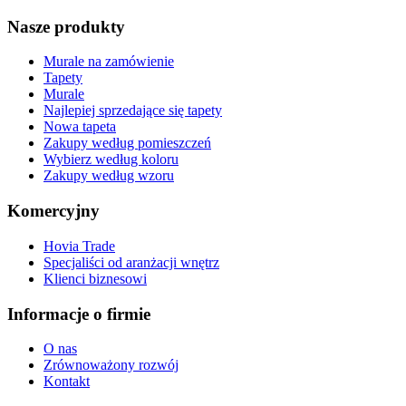
Nasze produkty
Murale na zamówienie
Tapety
Murale
Najlepiej sprzedające się tapety
Nowa tapeta
Zakupy według pomieszczeń
Wybierz według koloru
Zakupy według wzoru
Komercyjny
Hovia Trade
Specjaliści od aranżacji wnętrz
Klienci biznesowi
Informacje o firmie
O nas
Zrównoważony rozwój
Kontakt