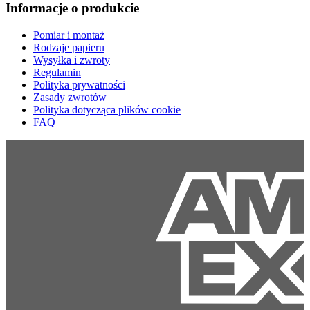
Informacje o produkcie
Pomiar i montaż
Rodzaje papieru
Wysyłka i zwroty
Regulamin
Polityka prywatności
Zasady zwrotów
Polityka dotycząca plików cookie
FAQ