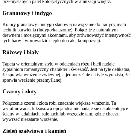
przemyślanych palet kolorystycznych w aranżacji wnętrz.
Granatowy i indygo
Kolory granatowy i indygo stanowią nawiązanie do tradycyjnych
technik barwienia (indygo/katazome). Połącz je z naturalnym
drewnem i mosiężnymi akcentami, aby zrównoważyć intensywność
tych barw i wprowadzić ciepło do całej kompozycji.
Różowy i biały
Tapeta w orientalnym stylu w odcieniach różu i bieli nadaje
sypialniom romantyczny charakter i świeżość. Jest na tyle delikatna,
że sprawia wrażenie zwiewnej, a jednocześnie na tyle wyrazista, że
sprawia wrażenie przemyślanej.
Czarny i złoty
Połączenie czerni i złota robi znacznie większe wrażenie. Ta
wyrafinowana, luksusowa opcja idealnie nadaje się na akcentujące
ściany w jadalniach, salonach lub wszędzie tam, gdzie chcesz
wywrzeć niezatarte wrażenie.
Zieleń szałwiowa i kamień