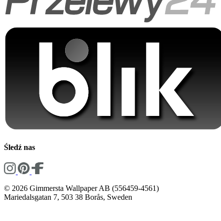
Śledź nas
© 2026 Gimmersta Wallpaper AB (556459-4561)
Mariedalsgatan 7, 503 38 Borås, Sweden