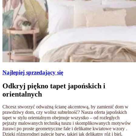
Najlepiej sprzedający się
Odkryj piękno tapet japońskich i
orientalnych
Chcesz stworzyć odważną ścianę akcentową, by zamienić dom w
prawdziwy dom, czy wolisz subtelność? Nasza oferta japońskich
tapet w stylu orientalnym obejmuje wszystko – od rozległych
pejzaży malowanych techniką tuszu i skomplikowanych motywów
żurawi po proste geometryczne fale i delikatne kwiatowe wzory
.
Dzięki różnorodnej palecie barw, takiej jak delikatny róż i biel,