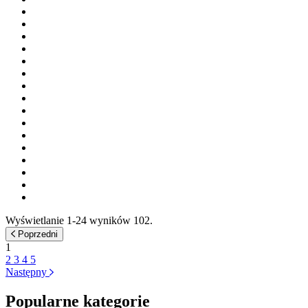
Wyświetlanie 1-24 wyników 102.
Poprzedni
1
2
3
4
5
Następny
Popularne kategorie