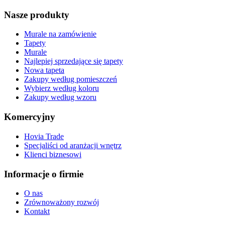
Nasze produkty
Murale na zamówienie
Tapety
Murale
Najlepiej sprzedające się tapety
Nowa tapeta
Zakupy według pomieszczeń
Wybierz według koloru
Zakupy według wzoru
Komercyjny
Hovia Trade
Specjaliści od aranżacji wnętrz
Klienci biznesowi
Informacje o firmie
O nas
Zrównoważony rozwój
Kontakt