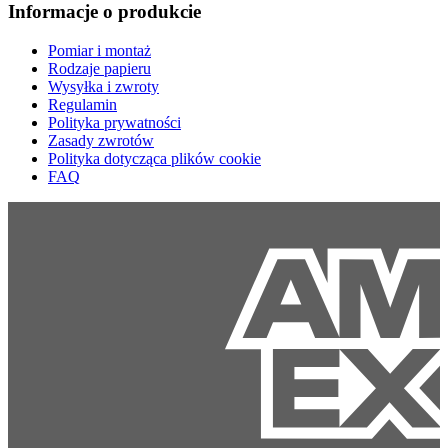
Informacje o produkcie
Pomiar i montaż
Rodzaje papieru
Wysyłka i zwroty
Regulamin
Polityka prywatności
Zasady zwrotów
Polityka dotycząca plików cookie
FAQ