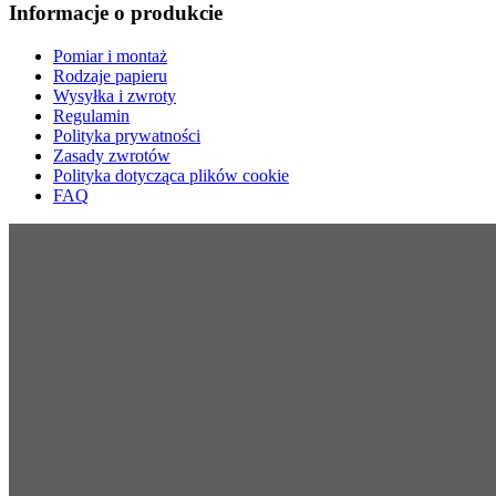
Informacje o produkcie
Pomiar i montaż
Rodzaje papieru
Wysyłka i zwroty
Regulamin
Polityka prywatności
Zasady zwrotów
Polityka dotycząca plików cookie
FAQ