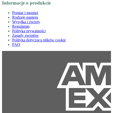
Informacje o produkcie
Pomiar i montaż
Rodzaje papieru
Wysyłka i zwroty
Regulamin
Polityka prywatności
Zasady zwrotów
Polityka dotycząca plików cookie
FAQ