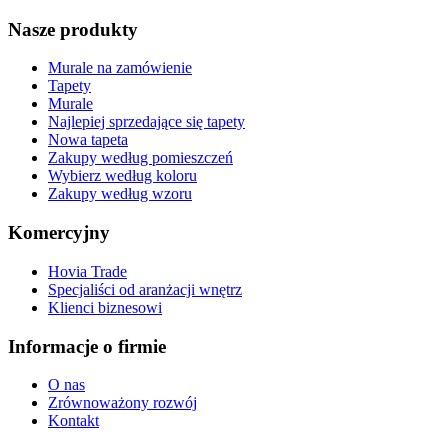
Nasze produkty
Murale na zamówienie
Tapety
Murale
Najlepiej sprzedające się tapety
Nowa tapeta
Zakupy według pomieszczeń
Wybierz według koloru
Zakupy według wzoru
Komercyjny
Hovia Trade
Specjaliści od aranżacji wnętrz
Klienci biznesowi
Informacje o firmie
O nas
Zrównoważony rozwój
Kontakt