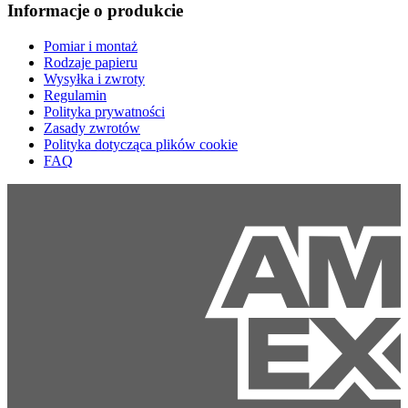
Informacje o produkcie
Pomiar i montaż
Rodzaje papieru
Wysyłka i zwroty
Regulamin
Polityka prywatności
Zasady zwrotów
Polityka dotycząca plików cookie
FAQ