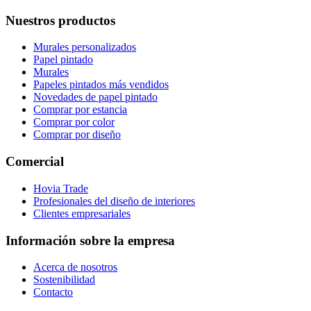
Nuestros productos
Murales personalizados
Papel pintado
Murales
Papeles pintados más vendidos
Novedades de papel pintado
Comprar por estancia
Comprar por color
Comprar por diseño
Comercial
Hovia Trade
Profesionales del diseño de interiores
Clientes empresariales
Información sobre la empresa
Acerca de nosotros
Sostenibilidad
Contacto