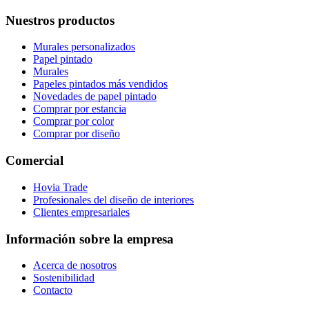
Nuestros productos
Murales personalizados
Papel pintado
Murales
Papeles pintados más vendidos
Novedades de papel pintado
Comprar por estancia
Comprar por color
Comprar por diseño
Comercial
Hovia Trade
Profesionales del diseño de interiores
Clientes empresariales
Información sobre la empresa
Acerca de nosotros
Sostenibilidad
Contacto