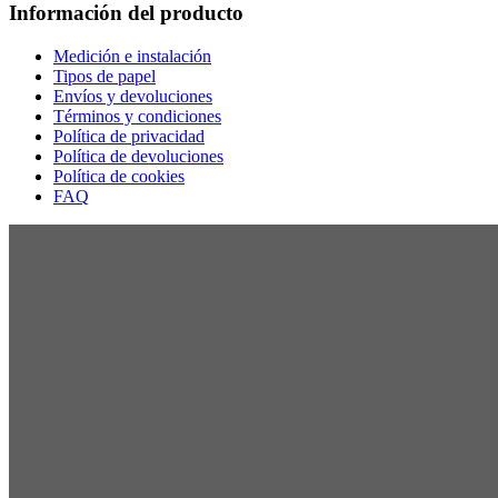
Información del producto
Medición e instalación
Tipos de papel
Envíos y devoluciones
Términos y condiciones
Política de privacidad
Política de devoluciones
Política de cookies
FAQ