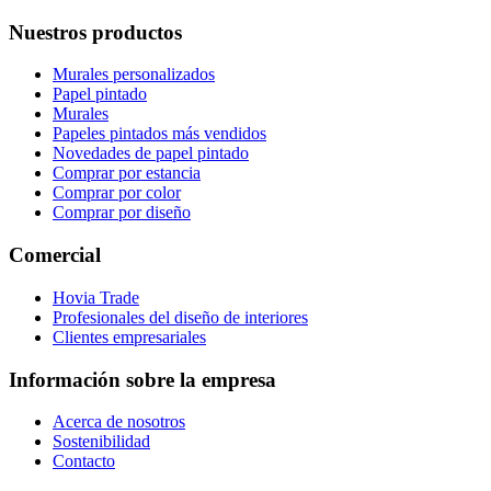
Nuestros productos
Murales personalizados
Papel pintado
Murales
Papeles pintados más vendidos
Novedades de papel pintado
Comprar por estancia
Comprar por color
Comprar por diseño
Comercial
Hovia Trade
Profesionales del diseño de interiores
Clientes empresariales
Información sobre la empresa
Acerca de nosotros
Sostenibilidad
Contacto