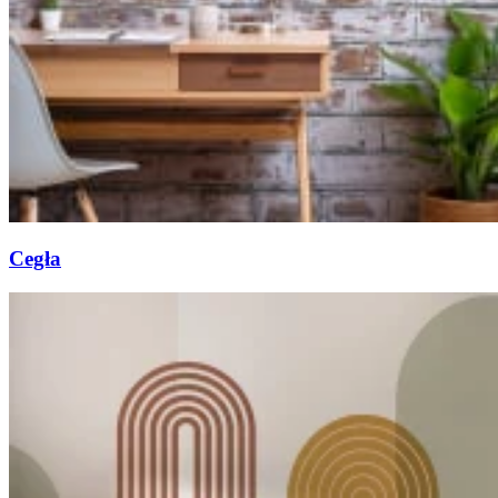
Cegła