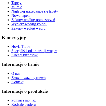
Tapety
Murale
Najlepiej sprzedające się tapety
Nowa tapeta
Zakupy według pomieszczeń
Wybierz według koloru
Zakupy według wzoru
Komercyjny
Hovia Trade
Specjaliści od aranżacji wnętrz
Klienci biznesowi
Informacje o firmie
O nas
Zrównoważony rozwój
Kontakt
Informacje o produkcie
Pomiar i montaż
Rodzaje papieru