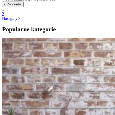
Poprzedni
1
2
Następny
Popularne kategorie