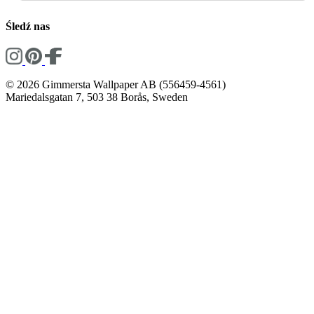
Śledź nas
© 2026 Gimmersta Wallpaper AB (556459-4561)
Mariedalsgatan 7, 503 38 Borås, Sweden