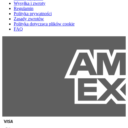
Wysyłka i zwroty
Regulamin
Polityka prywatności
Zasady zwrotów
Polityka dotycząca plików cookie
FAQ