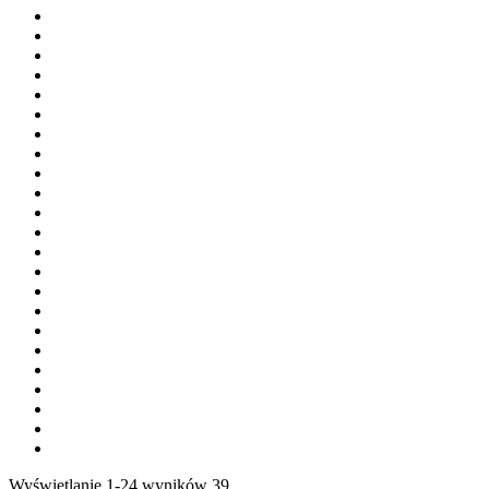
Wyświetlanie 1-24 wyników 39.