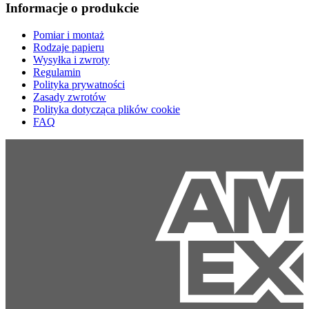
Informacje o produkcie
Pomiar i montaż
Rodzaje papieru
Wysyłka i zwroty
Regulamin
Polityka prywatności
Zasady zwrotów
Polityka dotycząca plików cookie
FAQ