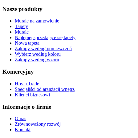
Nasze produkty
Murale na zamówienie
Tapety
Murale
Najlepiej sprzedające się tapety
Nowa tapeta
Zakupy według pomieszczeń
Wybierz według koloru
Zakupy według wzoru
Komercyjny
Hovia Trade
Specjaliści od aranżacji wnętrz
Klienci biznesowi
Informacje o firmie
O nas
Zrównoważony rozwój
Kontakt