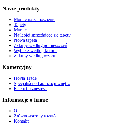
Nasze produkty
Murale na zamówienie
Tapety
Murale
Najlepiej sprzedające się tapety
Nowa tapeta
Zakupy według pomieszczeń
Wybierz według koloru
Zakupy według wzoru
Komercyjny
Hovia Trade
Specjaliści od aranżacji wnętrz
Klienci biznesowi
Informacje o firmie
O nas
Zrównoważony rozwój
Kontakt