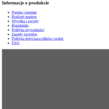
Informacje o produkcie
Pomiar i montaż
Rodzaje papieru
Wysyłka i zwroty
Regulamin
Polityka prywatności
Zasady zwrotów
Polityka dotycząca plików cookie
FAQ