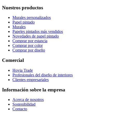
Nuestros productos
Murales personalizados
Papel pintado
Murales
Papeles pintados más vendidos
Novedades de papel pintado
Comprar por estancia
Comprar por color
Comprar por diseño
Comercial
Hovia Trade
Profesionales del diseño de interiores
Clientes empresariales
Información sobre la empresa
Acerca de nosotros
Sostenibilidad
Contacto