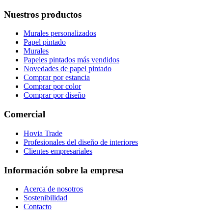
Nuestros productos
Murales personalizados
Papel pintado
Murales
Papeles pintados más vendidos
Novedades de papel pintado
Comprar por estancia
Comprar por color
Comprar por diseño
Comercial
Hovia Trade
Profesionales del diseño de interiores
Clientes empresariales
Información sobre la empresa
Acerca de nosotros
Sostenibilidad
Contacto