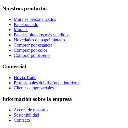
Nuestros productos
Murales personalizados
Papel pintado
Murales
Papeles pintados más vendidos
Novedades de papel pintado
Comprar por estancia
Comprar por color
Comprar por diseño
Comercial
Hovia Trade
Profesionales del diseño de interiores
Clientes empresariales
Información sobre la empresa
Acerca de nosotros
Sostenibilidad
Contacto