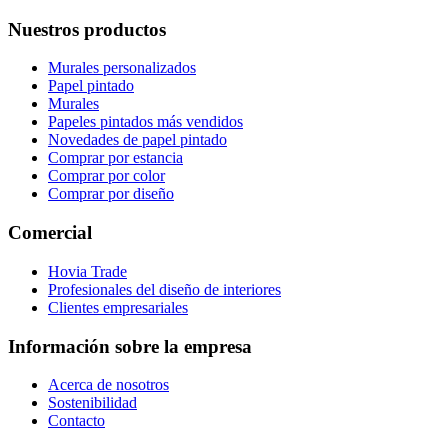
Nuestros productos
Murales personalizados
Papel pintado
Murales
Papeles pintados más vendidos
Novedades de papel pintado
Comprar por estancia
Comprar por color
Comprar por diseño
Comercial
Hovia Trade
Profesionales del diseño de interiores
Clientes empresariales
Información sobre la empresa
Acerca de nosotros
Sostenibilidad
Contacto