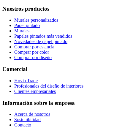
Nuestros productos
Murales personalizados
Papel pintado
Murales
Papeles pintados más vendidos
Novedades de papel pintado
Comprar por estancia
Comprar por color
Comprar por diseño
Comercial
Hovia Trade
Profesionales del diseño de interiores
Clientes empresariales
Información sobre la empresa
Acerca de nosotros
Sostenibilidad
Contacto