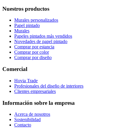
Nuestros productos
Murales personalizados
Papel pintado
Murales
Papeles pintados más vendidos
Novedades de papel pintado
Comprar por estancia
Comprar por color
Comprar por diseño
Comercial
Hovia Trade
Profesionales del diseño de interiores
Clientes empresariales
Información sobre la empresa
Acerca de nosotros
Sostenibilidad
Contacto