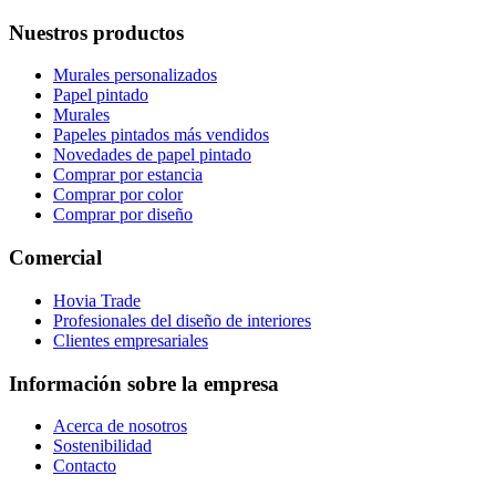
Nuestros productos
Murales personalizados
Papel pintado
Murales
Papeles pintados más vendidos
Novedades de papel pintado
Comprar por estancia
Comprar por color
Comprar por diseño
Comercial
Hovia Trade
Profesionales del diseño de interiores
Clientes empresariales
Información sobre la empresa
Acerca de nosotros
Sostenibilidad
Contacto