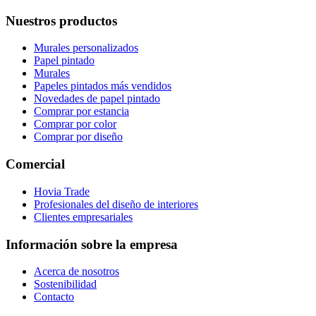
Nuestros productos
Murales personalizados
Papel pintado
Murales
Papeles pintados más vendidos
Novedades de papel pintado
Comprar por estancia
Comprar por color
Comprar por diseño
Comercial
Hovia Trade
Profesionales del diseño de interiores
Clientes empresariales
Información sobre la empresa
Acerca de nosotros
Sostenibilidad
Contacto