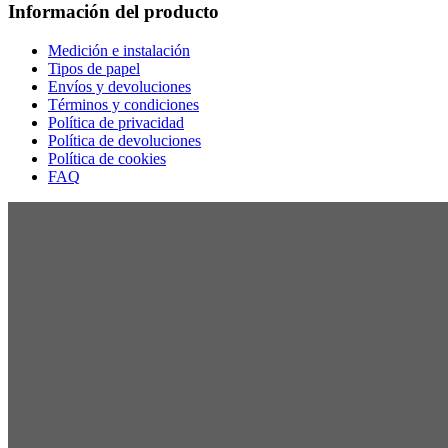
Información del producto
Medición e instalación
Tipos de papel
Envíos y devoluciones
Términos y condiciones
Política de privacidad
Política de devoluciones
Política de cookies
FAQ