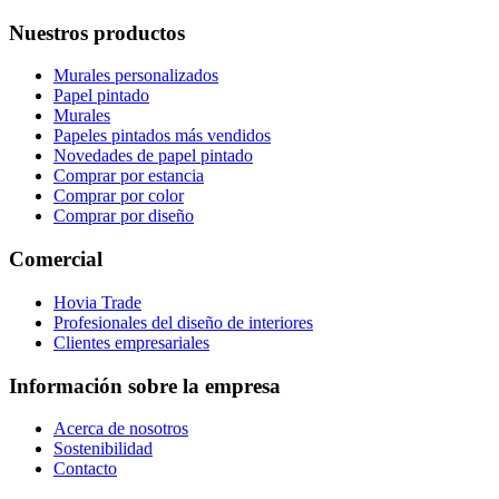
Nuestros productos
Murales personalizados
Papel pintado
Murales
Papeles pintados más vendidos
Novedades de papel pintado
Comprar por estancia
Comprar por color
Comprar por diseño
Comercial
Hovia Trade
Profesionales del diseño de interiores
Clientes empresariales
Información sobre la empresa
Acerca de nosotros
Sostenibilidad
Contacto