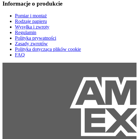
Informacje o produkcie
Pomiar i montaż
Rodzaje papieru
Wysyłka i zwroty
Regulamin
Polityka prywatności
Zasady zwrotów
Polityka dotycząca plików cookie
FAQ