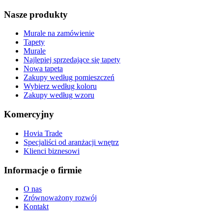
Nasze produkty
Murale na zamówienie
Tapety
Murale
Najlepiej sprzedające się tapety
Nowa tapeta
Zakupy według pomieszczeń
Wybierz według koloru
Zakupy według wzoru
Komercyjny
Hovia Trade
Specjaliści od aranżacji wnętrz
Klienci biznesowi
Informacje o firmie
O nas
Zrównoważony rozwój
Kontakt