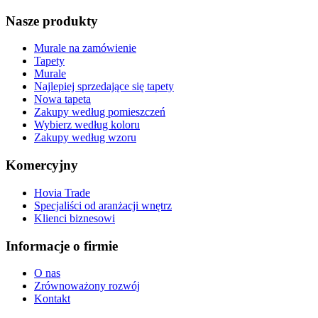
Nasze produkty
Murale na zamówienie
Tapety
Murale
Najlepiej sprzedające się tapety
Nowa tapeta
Zakupy według pomieszczeń
Wybierz według koloru
Zakupy według wzoru
Komercyjny
Hovia Trade
Specjaliści od aranżacji wnętrz
Klienci biznesowi
Informacje o firmie
O nas
Zrównoważony rozwój
Kontakt