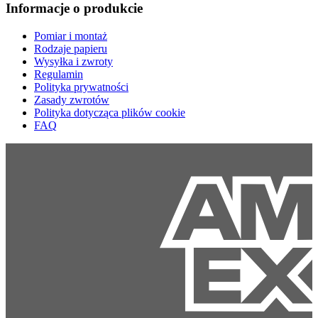
Informacje o produkcie
Pomiar i montaż
Rodzaje papieru
Wysyłka i zwroty
Regulamin
Polityka prywatności
Zasady zwrotów
Polityka dotycząca plików cookie
FAQ