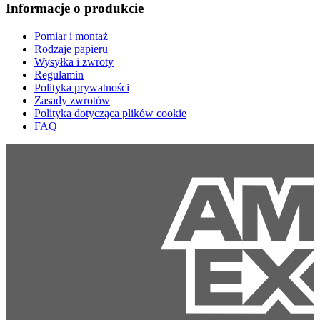
Informacje o produkcie
Pomiar i montaż
Rodzaje papieru
Wysyłka i zwroty
Regulamin
Polityka prywatności
Zasady zwrotów
Polityka dotycząca plików cookie
FAQ