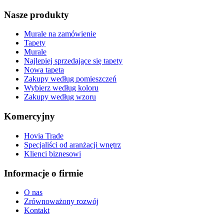
Nasze produkty
Murale na zamówienie
Tapety
Murale
Najlepiej sprzedające się tapety
Nowa tapeta
Zakupy według pomieszczeń
Wybierz według koloru
Zakupy według wzoru
Komercyjny
Hovia Trade
Specjaliści od aranżacji wnętrz
Klienci biznesowi
Informacje o firmie
O nas
Zrównoważony rozwój
Kontakt