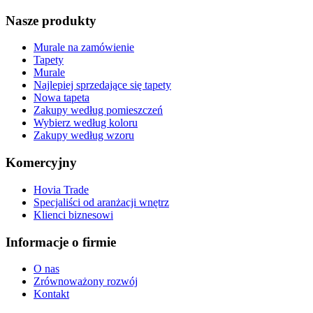
Nasze produkty
Murale na zamówienie
Tapety
Murale
Najlepiej sprzedające się tapety
Nowa tapeta
Zakupy według pomieszczeń
Wybierz według koloru
Zakupy według wzoru
Komercyjny
Hovia Trade
Specjaliści od aranżacji wnętrz
Klienci biznesowi
Informacje o firmie
O nas
Zrównoważony rozwój
Kontakt