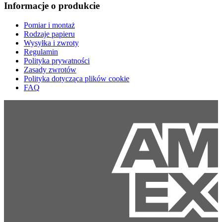
Informacje o produkcie
Pomiar i montaż
Rodzaje papieru
Wysyłka i zwroty
Regulamin
Polityka prywatności
Zasady zwrotów
Polityka dotycząca plików cookie
FAQ