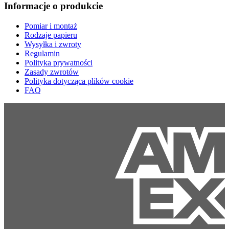
Informacje o produkcie
Pomiar i montaż
Rodzaje papieru
Wysyłka i zwroty
Regulamin
Polityka prywatności
Zasady zwrotów
Polityka dotycząca plików cookie
FAQ