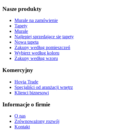
Nasze produkty
Murale na zamówienie
Tapety
Murale
Najlepiej sprzedające się tapety
Nowa tapeta
Zakupy według pomieszczeń
Wybierz według koloru
Zakupy według wzoru
Komercyjny
Hovia Trade
Specjaliści od aranżacji wnętrz
Klienci biznesowi
Informacje o firmie
O nas
Zrównoważony rozwój
Kontakt