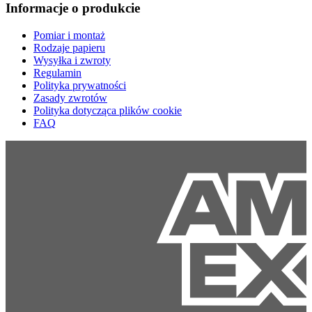
Informacje o produkcie
Pomiar i montaż
Rodzaje papieru
Wysyłka i zwroty
Regulamin
Polityka prywatności
Zasady zwrotów
Polityka dotycząca plików cookie
FAQ