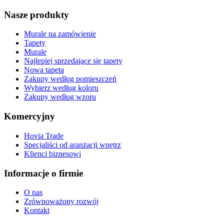
Nasze produkty
Murale na zamówienie
Tapety
Murale
Najlepiej sprzedające się tapety
Nowa tapeta
Zakupy według pomieszczeń
Wybierz według koloru
Zakupy według wzoru
Komercyjny
Hovia Trade
Specjaliści od aranżacji wnętrz
Klienci biznesowi
Informacje o firmie
O nas
Zrównoważony rozwój
Kontakt