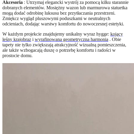
Akcesoria
: Utrzymaj elegancki wystrój za pomocą kilku starannie
dobranych elementów. Mosiężny wazon lub marmurowa statuetka
mogą dodać odrobinę luksusu bez przytłaczania przestrzeni.
Zmiękcz wygląd pluszowymi poduszkami w neutralnych
odcieniach, dodając warstwy komfortu do nowoczesnej estetyki.
W każdym projekcie znajdujemy unikalny wyraz hygge:
kojący
leśny krajobraz
i
wyrafinowana geometryczna harmonia
. Obie
tapety nie tylko zwiększają atrakcyjność wizualną pomieszczenia,
ale także wzbogacają duszę o potrzebę komfortu i radości w
prostocie domu.