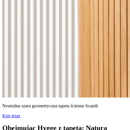
Neutralna szara geometryczna tapeta ścienna Scandi
Kup teraz
Obejmując Hygge z tapetą: Natura