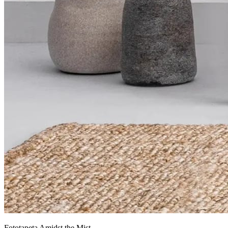
Fototapeta Amidst the Mist