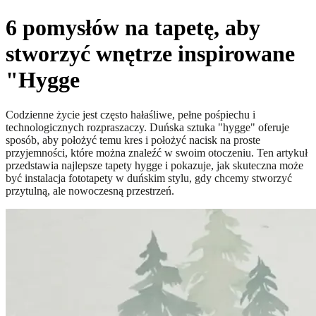
6 pomysłów na tapetę, aby
stworzyć wnętrze inspirowane
"Hygge
Codzienne życie jest często hałaśliwe, pełne pośpiechu i
technologicznych rozpraszaczy. Duńska sztuka "hygge" oferuje
sposób, aby położyć temu kres i położyć nacisk na proste
przyjemności, które można znaleźć w swoim otoczeniu. Ten artykuł
przedstawia najlepsze tapety hygge i pokazuje, jak skuteczna może
być instalacja fototapety w duńskim stylu, gdy chcemy stworzyć
przytulną, ale nowoczesną przestrzeń.