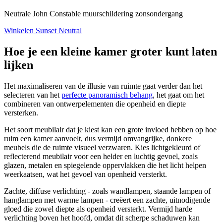
Neutrale John Constable muurschildering zonsondergang
Winkelen Sunset Neutral
Hoe je een kleine kamer groter kunt laten
lijken
Het maximaliseren van de illusie van ruimte gaat verder dan het
selecteren van het
perfecte panoramisch behang
, het gaat om het
combineren van ontwerpelementen die openheid en diepte
versterken.
Het soort meubilair dat je kiest kan een grote invloed hebben op hoe
ruim een kamer aanvoelt, dus vermijd omvangrijke, donkere
meubels die de ruimte visueel verzwaren. Kies lichtgekleurd of
reflecterend meubilair voor een helder en luchtig gevoel, zoals
glazen, metalen en spiegelende oppervlakken die het licht helpen
weerkaatsen, wat het gevoel van openheid versterkt.
Zachte, diffuse verlichting - zoals wandlampen, staande lampen of
hanglampen met warme lampen - creëert een zachte, uitnodigende
gloed die zowel diepte als openheid versterkt. Vermijd harde
verlichting boven het hoofd, omdat dit scherpe schaduwen kan