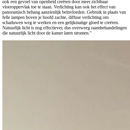
ook een gevoel van openheid creëren door meer zichtbaar
vloeroppervlak toe te staan. Verlichting kan ook het effect van
panoramisch behang aanzienlijk beïnvloeden. Gebruik in plaats van
felle lampen boven je hoofd zachte, diffuse verlichting om
schaduwen weg te werken en een gelijkmatige gloed te creëren.
Natuurlijk licht is nog effectiever, dus overweeg raambehandelingen
die natuurlijk licht door de kamer laten stromen."