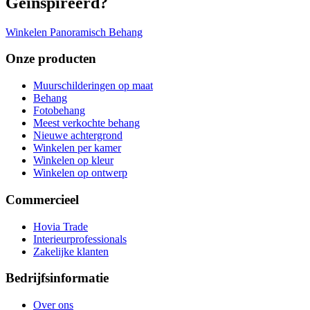
Geïnspireerd?
Winkelen Panoramisch Behang
Onze producten
Muurschilderingen op maat
Behang
Fotobehang
Meest verkochte behang
Nieuwe achtergrond
Winkelen per kamer
Winkelen op kleur
Winkelen op ontwerp
Commercieel
Hovia Trade
Interieurprofessionals
Zakelijke klanten
Bedrijfsinformatie
Over ons