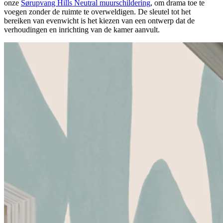
onze
Sørupvang Hills Neutral muurschildering
, om drama toe te
voegen zonder de ruimte te overweldigen. De sleutel tot het
bereiken van evenwicht is het kiezen van een ontwerp dat de
verhoudingen en inrichting van de kamer aanvult.