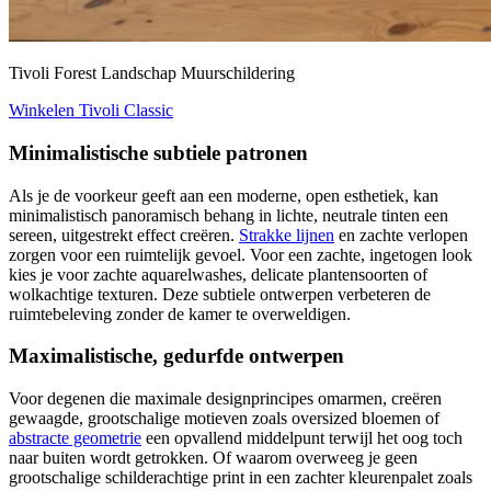
Tivoli Forest Landschap Muurschildering
Winkelen Tivoli Classic
Minimalistische subtiele patronen
Als je de voorkeur geeft aan een moderne, open esthetiek, kan
minimalistisch panoramisch behang in lichte, neutrale tinten een
sereen, uitgestrekt effect creëren.
Strakke lijnen
en zachte verlopen
zorgen voor een ruimtelijk gevoel. Voor een zachte, ingetogen look
kies je voor zachte aquarelwashes, delicate plantensoorten of
wolkachtige texturen. Deze subtiele ontwerpen verbeteren de
ruimtebeleving zonder de kamer te overweldigen.
Maximalistische, gedurfde ontwerpen
Voor degenen die maximale designprincipes omarmen, creëren
gewaagde, grootschalige motieven zoals oversized bloemen of
abstracte geometrie
een opvallend middelpunt terwijl het oog toch
naar buiten wordt getrokken. Of waarom overweeg je geen
grootschalige schilderachtige print in een zachter kleurenpalet zoals