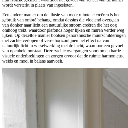
wordt versterkt in plaats van ingesloten.
Een andere manier om de illusie van meer ruimte te creëren is het
gebruik van ombré behang, omdat dessins die vloeiend overgaan
van donker naar licht een natuurlijke stroom creëren die het oog
omhoog trekt, waardoor plafonds hoger lijken en muren verder weg
lijken. Op dezelfde manier bootsen panoramische muurschilderingen
met zachte verlopen of verre horizonlijnen het effect na van
natuurlijk licht in wisselwerking met de lucht, waardoor een gevoel
van openheid ontstaat. Deze zachte overgangen voorkomen harde
visuele onderbrekingen en zorgen ervoor dat de ruimte harmonieus,
weids en mooi in balans aanvoelt.