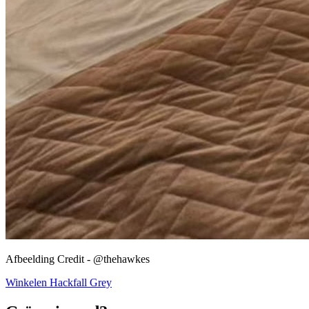
Afbeelding Credit - @thehawkes
Winkelen Hackfall Grey