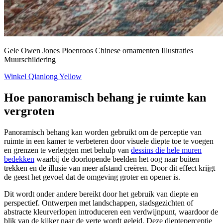
Gele Owen Jones Pioenroos Chinese ornamenten Illustraties
Muurschildering
Winkel Qianlong Yellow
Hoe panoramisch behang je ruimte kan
vergroten
Panoramisch behang kan worden gebruikt om de perceptie van
ruimte in een kamer te verbeteren door visuele diepte toe te voegen
en grenzen te verleggen met behulp van
dessins die hele muren
bedekken
waarbij de doorlopende beelden het oog naar buiten
trekken en de illusie van meer afstand creëren. Door dit effect krijgt
de geest het gevoel dat de omgeving groter en opener is.
Dit wordt onder andere bereikt door het gebruik van diepte en
perspectief. Ontwerpen met landschappen, stadsgezichten of
abstracte kleurverlopen introduceren een verdwijnpunt, waardoor de
blik van de kijker naar de verte wordt geleid. Deze diepteperceptie