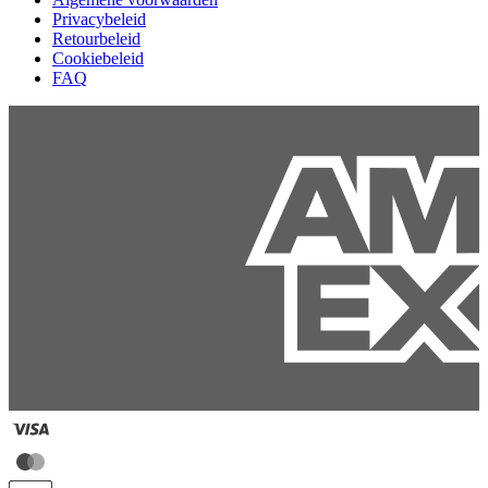
Privacybeleid
Retourbeleid
Cookiebeleid
FAQ