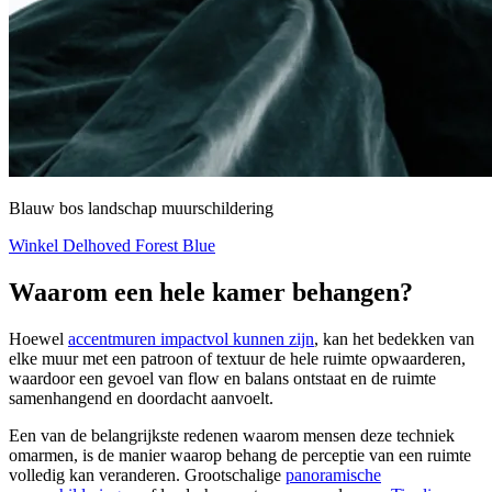
Blauw bos landschap muurschildering
Winkel Delhoved Forest Blue
Waarom een hele kamer behangen?
Hoewel
accentmuren impactvol kunnen zijn
, kan het bedekken van
elke muur met een patroon of textuur de hele ruimte opwaarderen,
waardoor een gevoel van flow en balans ontstaat en de ruimte
samenhangend en doordacht aanvoelt.
Een van de belangrijkste redenen waarom mensen deze techniek
omarmen, is de manier waarop behang de perceptie van een ruimte
volledig kan veranderen. Grootschalige
panoramische