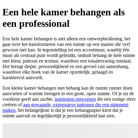
Een hele kamer behangen als
een professional
Een hele kamer behangen is niet alleen een ontwerpbeslissing, het
gaat over het transformeren van een ruimte op een manier die verf
gewoon niet kan. In tegenstelling tot een accentmuur, waarbij één
muur als centraal punt wordt gebruikt, omhult behang de hele ruimte
met kleur, patroon en textuur, waardoor een totaalervaring ontstaat.
Het brengt diepte, persoonlijkheid en een gevoel van samenhang,
waardoor elke hoek van de kamer opzettelijk, gelaagd en
karaktervol aanvoelt.
Een kleine kamer behangen met behang kan de ruimte ruimer doen
aanvoelen of warmte brengen in een grote, open ruimte. Of je nu de
voorkeur geeft aan zachte,
ingetogen ontwerpen
die een rustige sfeer
creëren of
aan gewaagde, expressieve patronen die een statement
maken
, het belangrijkste is dat je een behangpapier kiest dat je
ruimte aanvult en tegelijkertijd je persoonlijkheid laat zien.