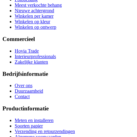
Meest verkochte behang
Nieuwe achtergrond
Winkelen per kamer
Winkelen op kleur
Winkelen op ontwerp
Commercieel
Hovia Trade
Interieurprofessionals
Zakelijke klanten
Bedrijfsinformatie
Over ons
Duurzaamheid
Contact
Productinformatie
Meten en installeren
Soorten papier
Verzending en retourzendingen
Algemene voorwaarden