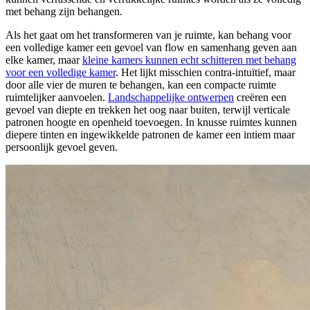
met behang zijn behangen.
Als het gaat om het transformeren van je ruimte, kan behang voor
een volledige kamer een gevoel van flow en samenhang geven aan
elke kamer, maar
kleine kamers kunnen echt schitteren met behang
voor een volledige kamer
. Het lijkt misschien contra-intuïtief, maar
door alle vier de muren te behangen, kan een compacte ruimte
ruimtelijker aanvoelen.
Landschappelijke ontwerpen
creëren een
gevoel van diepte en trekken het oog naar buiten, terwijl verticale
patronen hoogte en openheid toevoegen. In knusse ruimtes kunnen
diepere tinten en ingewikkelde patronen de kamer een intiem maar
persoonlijk gevoel geven.