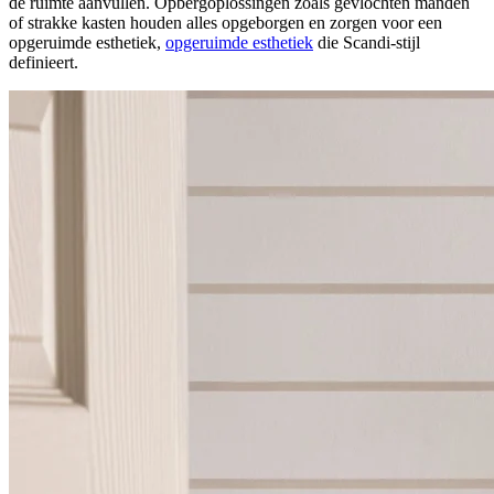
de ruimte aanvullen. Opbergoplossingen zoals gevlochten manden
of strakke kasten houden alles opgeborgen en zorgen voor een
opgeruimde esthetiek,
opgeruimde esthetiek
die Scandi-stijl
definieert.