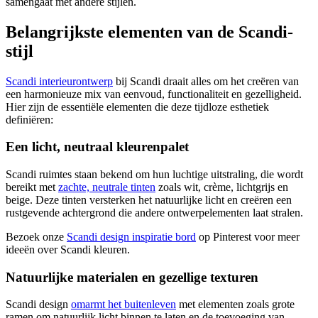
samengaat met andere stijlen.
Belangrijkste elementen van de Scandi-
stijl
Scandi interieurontwerp
bij Scandi draait alles om het creëren van
een harmonieuze mix van eenvoud, functionaliteit en gezelligheid.
Hier zijn de essentiële elementen die deze tijdloze esthetiek
definiëren:
Een licht, neutraal kleurenpalet
Scandi ruimtes staan bekend om hun luchtige uitstraling, die wordt
bereikt met
zachte, neutrale tinten
zoals wit, crème, lichtgrijs en
beige. Deze tinten versterken het natuurlijke licht en creëren een
rustgevende achtergrond die andere ontwerpelementen laat stralen.
Bezoek onze
Scandi design inspiratie bord
op Pinterest voor meer
ideeën over Scandi kleuren.
Natuurlijke materialen en gezellige texturen
Scandi design
omarmt het buitenleven
met elementen zoals grote
ramen om natuurlijk licht binnen te laten en de toevoeging van