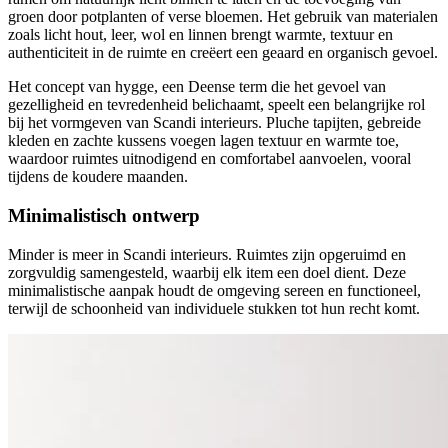
groen door potplanten of verse bloemen. Het gebruik van materialen
zoals licht hout, leer, wol en linnen brengt warmte, textuur en
authenticiteit in de ruimte en creëert een geaard en organisch gevoel.
Het concept van hygge, een Deense term die het gevoel van
gezelligheid en tevredenheid belichaamt, speelt een belangrijke rol
bij het vormgeven van Scandi interieurs. Pluche tapijten, gebreide
kleden en zachte kussens voegen lagen textuur en warmte toe,
waardoor ruimtes uitnodigend en comfortabel aanvoelen, vooral
tijdens de koudere maanden.
Minimalistisch ontwerp
Minder is meer in Scandi interieurs. Ruimtes zijn opgeruimd en
zorgvuldig samengesteld, waarbij elk item een doel dient. Deze
minimalistische aanpak houdt de omgeving sereen en functioneel,
terwijl de schoonheid van individuele stukken tot hun recht komt.