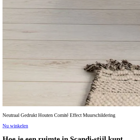
Neutraal Gedrukt Houten Comité Effect Muurschildering
Nu winkelen
Hoe je een ruimte in Scandi-stijl kunt