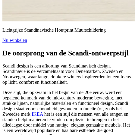
Lichtgrijze Scandinavische Houtprint Muurschildering
Nu winkelen
De oorsprong van de Scandi-ontwerpstijl
Scandi design is een afkorting van Scandinavisch design.
Scandinavië is de verzamelnaam voor Denemarken, Zweden en
Noorwegen, waar lange, donkere winters inspireerden tot een focus
op licht, comfort en functionaliteit.
Deze stijl, die opkwam in het begin van de 20e eeuw, werd een
bepalend kenmerk van de mid-century moderne beweging, met
strakke lijnen, natuurlijke materialen en functioneel design. Scandi-
design staat voor schoonheid gevonden in functie (of, zoals het
Zweedse merk
IKEA
het is een stijl die mensen van alle rangen en
standen helpt manieren te vinden om plezier te brengen in het
alledaagse door middel van nuttige, elegant gemaakte meubels. Het
is een wereldwijd populaire en haalbare esthetiek die goed