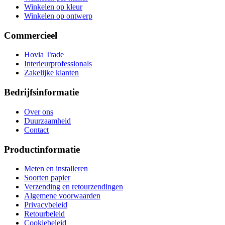
Winkelen op kleur
Winkelen op ontwerp
Commercieel
Hovia Trade
Interieurprofessionals
Zakelijke klanten
Bedrijfsinformatie
Over ons
Duurzaamheid
Contact
Productinformatie
Meten en installeren
Soorten papier
Verzending en retourzendingen
Algemene voorwaarden
Privacybeleid
Retourbeleid
Cookiebeleid