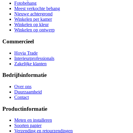
Fotobehang
Meest verkochte behang
Nieuwe achtergrond
Winkelen per kamer
Winkelen op kleur
Winkelen op ontwerp
Commercieel
Hovia Trade
Interieurprofessionals
Zakelijke klanten
Bedrijfsinformatie
Over ons
Duurzaamheid
Contact
Productinformatie
Meten en installeren
Soorten papier
Verzending en retourzendingen